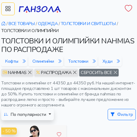
/
ВСЕ ТОВАРЫ
/
ОДЕЖДА
/
ТОЛСТОВКИ И СВИТШОТЫ
/
ТОЛСТОВКИ И ОЛИМПИЙКИ
ТОЛСТОВКИ И ОЛИМПИЙКИ NAHMIAS
ПО РАСПРОДАЖЕ
Кофты
Олимпийки
Толстовки
Худи
NAHMIAS
РАСПРОДАЖА
СБРОСИТЬ ВСЕ
Толстовки и олимпийки от 44350 до 44350 руб. На нашей интернет-
площадке представлено 1 шт товаров с максимальным дисконтом
до 50%. Купить толстовки и олимпийки от бренда nahmias по
распродаже легко и просто - выбирайте лучшее предложение из
нашего огромного ассортимента.
По популярности
Фильтр
- 50 %