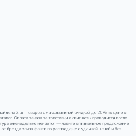
 найдено 2 шт товаров с максимальной скидкой до 20% по цене от
талог. Оплата заказа за толстовки и свитшоты проводится после
латура еженедельно меняется — ловите оптимальное предложение.
от бренда элиза фанти по распродаже с удачной ценой и без