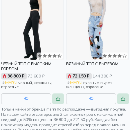
ЧЕРНЫЙ ТОП С ВЫСОКИМ
ВЯЗАНЫЙ ТОП С ВЫРЕЗОМ
ГОРЛОМ
36 800 ₽
73 600 ₽
72 150 ₽
144 300 ₽
MARNI
черный, женщины,
MARNI
вязаные, вырез,
взрослые
женщины, взрослые
Топы и майки от бренда marni по распродаже — выгодная покупка.
На нашем сайте отсортировано 2 шт экземпляров с максимальной
скидкой до 50% по цене от 36800 до 72150 руб. Каждая без
исключения модель проходит строгий отбор перед появлением на