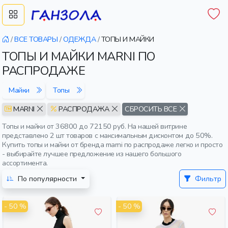
/
ВСЕ ТОВАРЫ
/
ОДЕЖДА
/
ТОПЫ И МАЙКИ
ТОПЫ И МАЙКИ MARNI ПО
РАСПРОДАЖЕ
Майки
Топы
MARNI
РАСПРОДАЖА
СБРОСИТЬ ВСЕ
Топы и майки от 36800 до 72150 руб. На нашей витрине
представлено 2 шт товаров с максимальным дисконтом до 50%.
Купить топы и майки от бренда marni по распродаже легко и просто
- выбирайте лучшее предложение из нашего большого
ассортимента.
По популярности
Фильтр
- 50 %
- 50 %