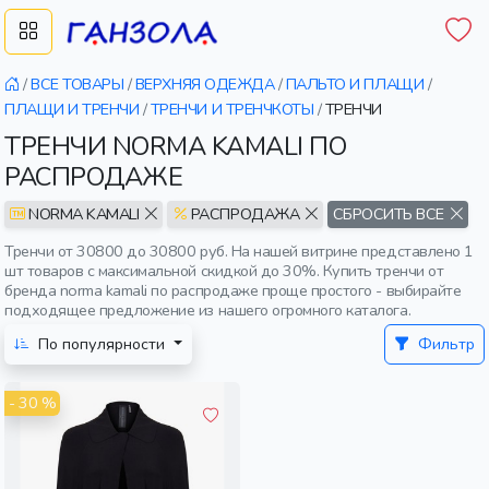
/
ВСЕ ТОВАРЫ
/
ВЕРХНЯЯ ОДЕЖДА
/
ПАЛЬТО И ПЛАЩИ
/
ПЛАЩИ И ТРЕНЧИ
/
ТРЕНЧИ И ТРЕНЧКОТЫ
/
ТРЕНЧИ
ТРЕНЧИ NORMA KAMALI ПО
РАСПРОДАЖЕ
NORMA KAMALI
РАСПРОДАЖА
СБРОСИТЬ ВСЕ
Тренчи от 30800 до 30800 руб. На нашей витрине представлено 1
шт товаров с максимальной скидкой до 30%. Купить тренчи от
бренда norma kamali по распродаже проще простого - выбирайте
подходящее предложение из нашего огромного каталога.
По популярности
Фильтр
- 30 %