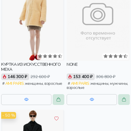
КУРТКА ИЗ ИСКУССТВЕННОГО
NONE
МЕХА
146 300 ₽
292 600 ₽
153 400 ₽
306 800 ₽
AMI PARIS
женщины, взрослые
AMI PARIS
женщины, мужчины,
взрослые
- 50 %