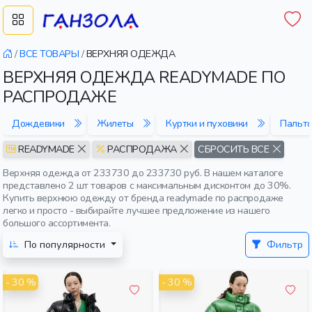
/
ВСЕ ТОВАРЫ
/
ВЕРХНЯЯ ОДЕЖДА
ВЕРХНЯЯ ОДЕЖДА READYMADE ПО
РАСПРОДАЖЕ
Дождевики
Жилеты
Куртки и пуховики
Пальто
READYMADE
РАСПРОДАЖА
СБРОСИТЬ ВСЕ
Верхняя одежда от 233730 до 233730 руб. В нашем каталоге
представлено 2 шт товаров с максимальным дисконтом до 30%.
Купить верхнюю одежду от бренда readymade по распродаже
легко и просто - выбирайте лучшее предложение из нашего
большого ассортимента.
По популярности
Фильтр
- 30 %
- 30 %