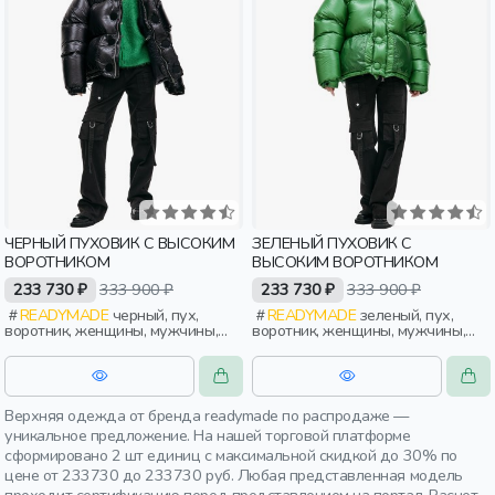
ЧЕРНЫЙ ПУХОВИК С ВЫСОКИМ
ЗЕЛЕНЫЙ ПУХОВИК С
ВОРОТНИКОМ
ВЫСОКИМ ВОРОТНИКОМ
233 730 ₽
333 900 ₽
233 730 ₽
333 900 ₽
READYMADE
черный, пух,
READYMADE
зеленый, пух,
воротник, женщины, мужчины,
воротник, женщины, мужчины,
взрослые
взрослые
Верхняя одежда от бренда readymade по распродаже —
уникальное предложение. На нашей торговой платформе
сформировано 2 шт единиц с максимальной скидкой до 30% по
цене от 233730 до 233730 руб. Любая представленная модель