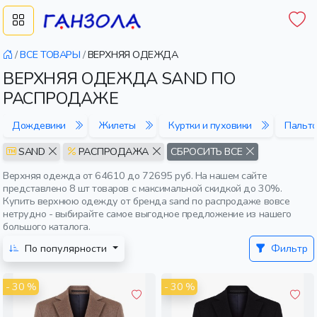
/
ВСЕ ТОВАРЫ
/
ВЕРХНЯЯ ОДЕЖДА
ВЕРХНЯЯ ОДЕЖДА SAND ПО
РАСПРОДАЖЕ
Дождевики
Жилеты
Куртки и пуховики
Пальто
SAND
РАСПРОДАЖА
СБРОСИТЬ ВСЕ
Верхняя одежда от 64610 до 72695 руб. На нашем сайте
представлено 8 шт товаров с максимальной скидкой до 30%.
Купить верхнюю одежду от бренда sand по распродаже вовсе
нетрудно - выбирайте самое выгодное предложение из нашего
большого каталога.
По популярности
Фильтр
- 30 %
- 30 %