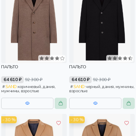
ПАЛЬТО
ПАЛЬТО
64 610 ₽
92 300 ₽
64 610 ₽
92 300 ₽
SAND
коричневый, дания,
SAND
черный, дания, мужчины,
мужчины, взрослые
взрослые
- 30 %
- 30 %