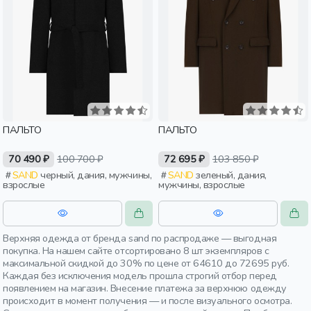
ПАЛЬТО
ПАЛЬТО
70 490 ₽
100 700 ₽
72 695 ₽
103 850 ₽
SAND
черный, дания, мужчины,
SAND
зеленый, дания,
взрослые
мужчины, взрослые
Верхняя одежда от бренда sand по распродаже — выгодная
покупка. На нашем сайте отсортировано 8 шт экземпляров с
максимальной скидкой до 30% по цене от 64610 до 72695 руб.
Каждая без исключения модель прошла строгий отбор перед
появлением на магазин. Внесение платежа за верхнюю одежду
происходит в момент получения — и после визуального осмотра.