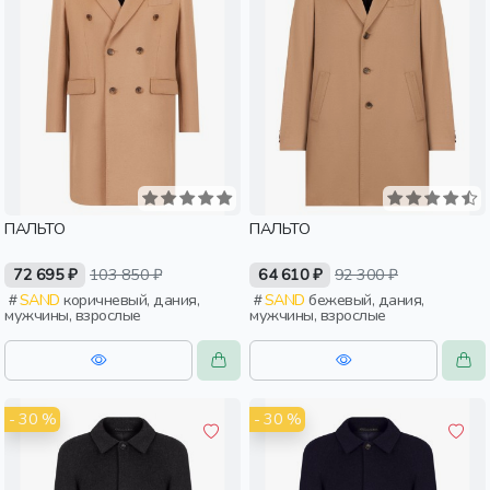
ПАЛЬТО
ПАЛЬТО
72 695 ₽
103 850 ₽
64 610 ₽
92 300 ₽
SAND
коричневый, дания,
SAND
бежевый, дания,
мужчины, взрослые
мужчины, взрослые
- 30 %
- 30 %