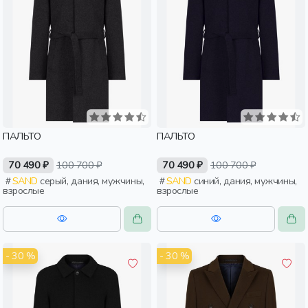
ПАЛЬТО
ПАЛЬТО
70 490 ₽
100 700 ₽
70 490 ₽
100 700 ₽
SAND
серый, дания, мужчины,
SAND
синий, дания, мужчины,
взрослые
взрослые
- 30 %
- 30 %