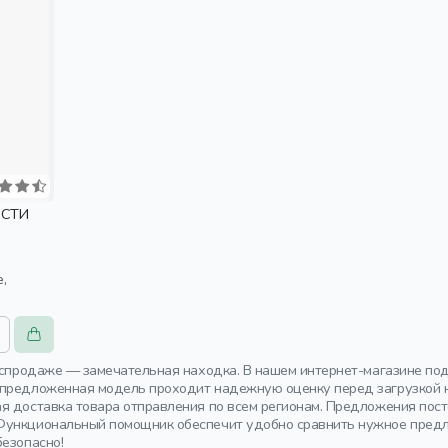
РСТИ
распродаже — замечательная находка. В нашем интернет-магазине по
предложенная модель проходит надежную оценку перед загрузкой н
я доставка товара отправления по всем регионам. Предложения пос
Функциональный помощник обеспечит удобно сравнить нужное предл
безопасно!