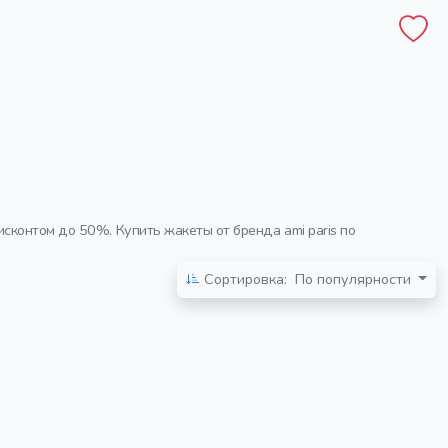
контом до 50%. Купить жакеты от бренда ami paris по
Сортировка:
По популярности