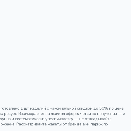
дготовлено 1 шт изделий с максимальной скидкой до 50% по цене
а ресурс. Взаиморасчет за жакеты оформляется по получении — и
тоянно и систематически увеличивается — не откладывайте
ожение. Рассматривайте жакеты от бренда ами париж по