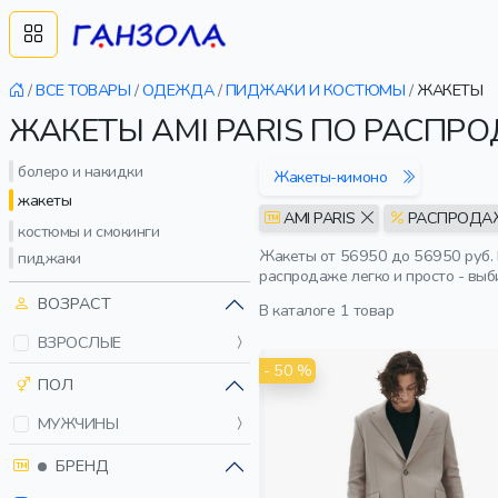
/
ВСЕ ТОВАРЫ
/
ОДЕЖДА
/
ПИДЖАКИ И КОСТЮМЫ
/
ЖАКЕТЫ
ЖАКЕТЫ AMI PARIS ПО РАСПР
болеро и накидки
Жакеты-кимоно
жакеты
AMI PARIS
РАСПРОД
костюмы и смокинги
Жакеты от 56950 до 56950 руб. 
пиджаки
распродаже легко и просто - вы
ВОЗРАСТ
В каталоге
1 товар
ВЗРОСЛЫЕ
- 50 %
ПОЛ
МУЖЧИНЫ
БРЕНД