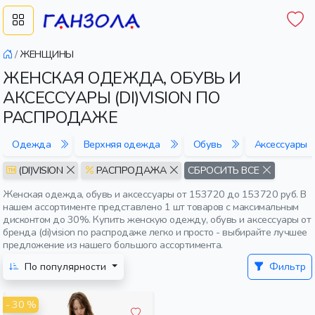
/
ЖЕНЩИНЫ
ЖЕНСКАЯ ОДЕЖДА, ОБУВЬ И
АКСЕССУАРЫ (DI)VISION ПО
РАСПРОДАЖЕ
Одежда
Верхняя одежда
Обувь
Аксессуары
(DI)VISION
РАСПРОДАЖА
СБРОСИТЬ ВСЕ
Женская одежда, обувь и аксессуары от 153720 до 153720 руб. В
нашем ассортименте представлено 1 шт товаров с максимальным
дисконтом до 30%. Купить женскую одежду, обувь и аксессуары от
бренда (di)vision по распродаже легко и просто - выбирайте лучшее
предложение из нашего большого ассортимента.
По популярности
Фильтр
- 30 %