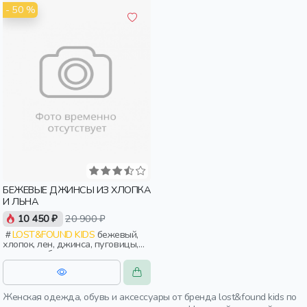
- 50 %
БЕЖЕВЫЕ ДЖИНСЫ ИЗ ХЛОПКА
И ЛЬНА
10 450 ₽
20 900 ₽
LOST&FOUND KIDS
бежевый,
хлопок, лен, джинса, пуговицы,
застежка, бахрома, женщины,
мужчины, взрослые
Женская одежда, обувь и аксессуары от бренда lost&found kids по