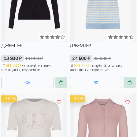
ДЖЕМПЕР
ДЖЕМПЕР
13 930 ₽
19 900 ₽
24 500 ₽
35 000 ₽
SFILATO
черный, италия,
SFILATO
голубой, италия,
женщины, взрослые
женщины, взрослые
- 30 %
- 30 %