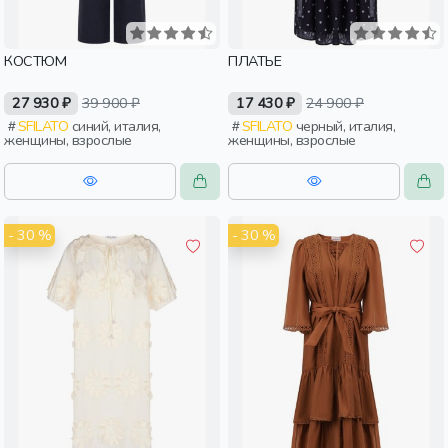
КОСТЮМ
ПЛАТЬЕ
27 930 ₽
39 900 ₽
17 430 ₽
24 900 ₽
SFILATO
синий, италия,
SFILATO
черный, италия,
женщины, взрослые
женщины, взрослые
- 30 %
- 30 %