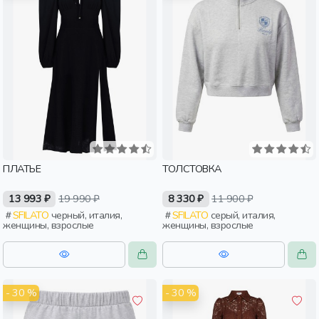
ПЛАТЬЕ
ТОЛСТОВКА
13 993 ₽
19 990 ₽
8 330 ₽
11 900 ₽
SFILATO
черный, италия,
SFILATO
серый, италия,
женщины, взрослые
женщины, взрослые
- 30 %
- 30 %