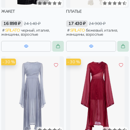
ЖАКЕТ
ПЛАТЬЕ
16 898 ₽
24 140 ₽
17 430 ₽
24 900 ₽
SFILATO
черный, италия,
SFILATO
бежевый, италия,
женщины, взрослые
женщины, взрослые
- 30 %
- 30 %