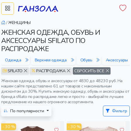
/
ЖЕНЩИНЫ
ЖЕНСКАЯ ОДЕЖДА, ОБУВЬ И
АКСЕССУАРЫ SFILATO ПО
РАСПРОДАЖЕ
Одежда
Верхняя одежда
Обувь
Аксессуары
SFILATO
РАСПРОДАЖА
СБРОСИТЬ ВСЕ
Женская одежда, обувь и аксессуары от 4830 до 48230 руб. На
нашем сайте представлено 61 шт товаров с максимальным
дисконтом до 30%. Купить женскую одежду, обувь и аксессуары от
бренда sfilato по распродаже легко и просто - выбирайте лучшее
предложение из нашего огромного ассортимента.
По популярности
Фильтр
- 30 %
- 30 %