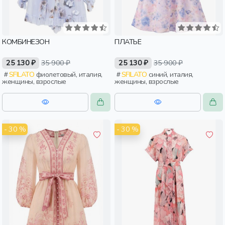
КОМБИНЕЗОН
ПЛАТЬЕ
25 130 ₽
35 900 ₽
25 130 ₽
35 900 ₽
SFILATO
фиолетовый, италия,
SFILATO
синий, италия,
женщины, взрослые
женщины, взрослые
- 30 %
- 30 %