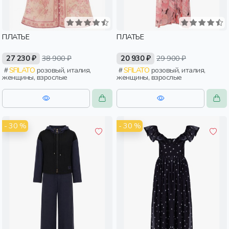
ПЛАТЬЕ
ПЛАТЬЕ
27 230 ₽
38 900 ₽
20 930 ₽
29 900 ₽
SFILATO
розовый, италия,
SFILATO
розовый, италия,
женщины, взрослые
женщины, взрослые
- 30 %
- 30 %