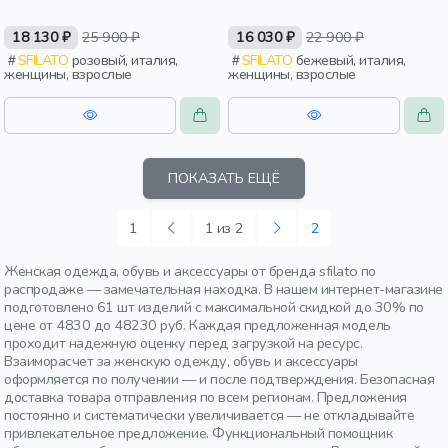
18 130 ₽
25 900 ₽
16 030 ₽
22 900 ₽
SFILATO
розовый, италия,
SFILATO
бежевый, италия,
женщины, взрослые
женщины, взрослые
ПОКАЗАТЬ ЕЩЁ
1
1 из 2
2
Женская одежда, обувь и аксессуары от бренда sfilato по
распродаже — замечательная находка. В нашем интернет-магазине
подготовлено 61 шт изделий с максимальной скидкой до 30% по
цене от 4830 до 48230 руб. Каждая предложенная модель
проходит надежную оценку перед загрузкой на ресурс.
Взаиморасчет за женскую одежду, обувь и аксессуары
оформляется по получении — и после подтверждения. Безопасная
доставка товара отправления по всем регионам. Предложения
постоянно и систематически увеличивается — не откладывайте
привлекательное предложение. Функциональный помощник