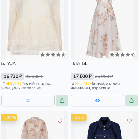
БЛУЗА
ПЛАТЬЕ
16 730 ₽
23 900 ₽
17 500 ₽
25 000 ₽
SFILATO
белый, италия,
SFILATO
белый, италия,
женщины, взрослые
женщины, взрослые
- 30 %
- 30 %