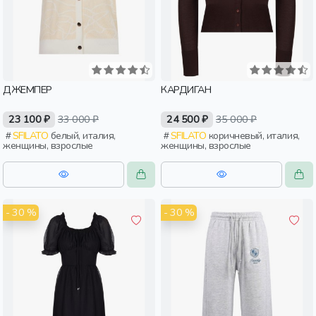
ДЖЕМПЕР
КАРДИГАН
23 100 ₽
33 000 ₽
24 500 ₽
35 000 ₽
SFILATO
белый, италия,
SFILATO
коричневый, италия,
женщины, взрослые
женщины, взрослые
- 30 %
- 30 %