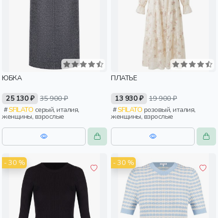
ЮБКА
ПЛАТЬЕ
25 130 ₽
35 900 ₽
13 930 ₽
19 900 ₽
SFILATO
серый, италия,
SFILATO
розовый, италия,
женщины, взрослые
женщины, взрослые
- 30 %
- 30 %