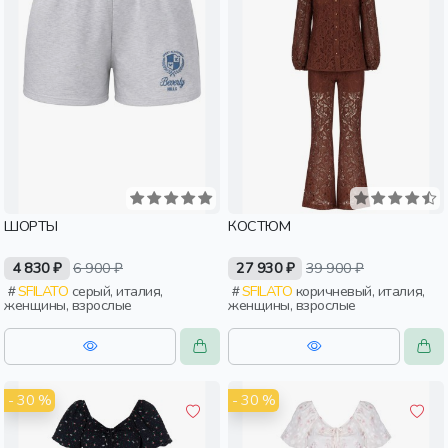
ШОРТЫ
КОСТЮМ
4 830 ₽
6 900 ₽
27 930 ₽
39 900 ₽
SFILATO
серый, италия,
SFILATO
коричневый, италия,
женщины, взрослые
женщины, взрослые
- 30 %
- 30 %