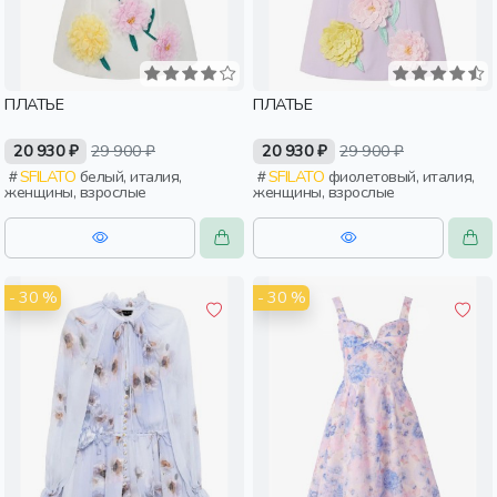
ПЛАТЬЕ
ПЛАТЬЕ
20 930 ₽
29 900 ₽
20 930 ₽
29 900 ₽
SFILATO
белый, италия,
SFILATO
фиолетовый, италия,
женщины, взрослые
женщины, взрослые
- 30 %
- 30 %