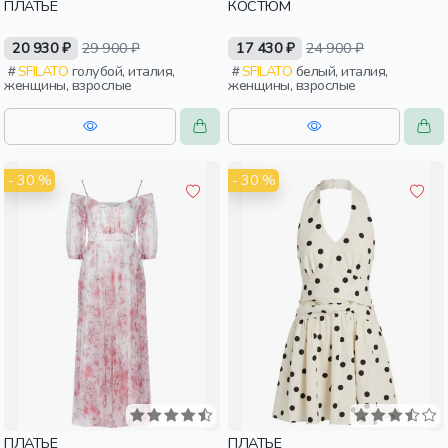
ПЛАТЬЕ
КОСТЮМ
20 930 ₽
29 900 ₽
17 430 ₽
24 900 ₽
SFILATO
голубой, италия,
SFILATO
белый, италия,
женщины, взрослые
женщины, взрослые
- 30 %
- 30 %
ПЛАТЬЕ
ПЛАТЬЕ