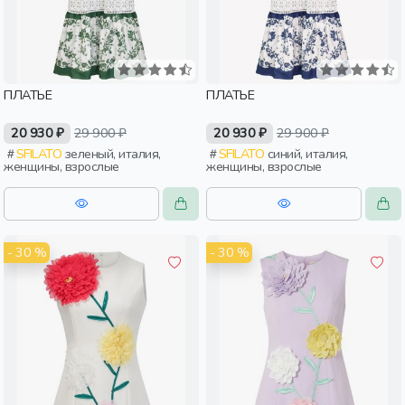
ПЛАТЬЕ
ПЛАТЬЕ
20 930 ₽
29 900 ₽
20 930 ₽
29 900 ₽
SFILATO
зеленый, италия,
SFILATO
синий, италия,
женщины, взрослые
женщины, взрослые
- 30 %
- 30 %