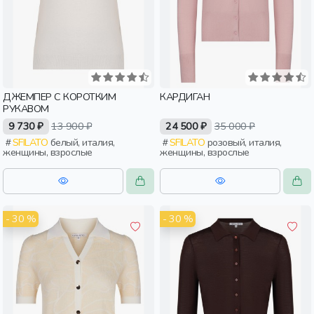
ДЖЕМПЕР С КОРОТКИМ
КАРДИГАН
РУКАВОМ
9 730 ₽
13 900 ₽
24 500 ₽
35 000 ₽
SFILATO
белый, италия,
SFILATO
розовый, италия,
женщины, взрослые
женщины, взрослые
- 30 %
- 30 %