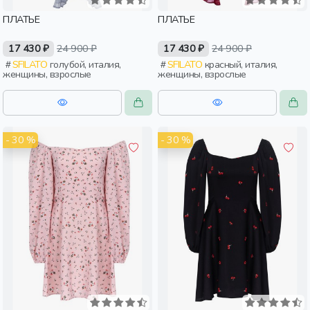
ПЛАТЬЕ
ПЛАТЬЕ
17 430 ₽
24 900 ₽
17 430 ₽
24 900 ₽
SFILATO
голубой, италия,
SFILATO
красный, италия,
женщины, взрослые
женщины, взрослые
- 30 %
- 30 %