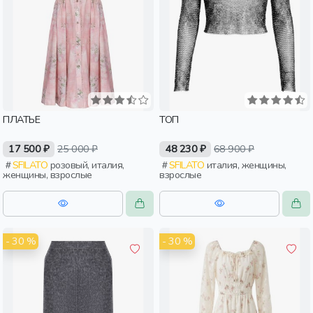
ПЛАТЬЕ
ТОП
17 500 ₽
25 000 ₽
48 230 ₽
68 900 ₽
SFILATO
розовый, италия,
SFILATO
италия, женщины,
женщины, взрослые
взрослые
- 30 %
- 30 %