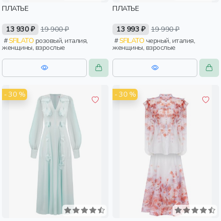
ПЛАТЬЕ
ПЛАТЬЕ
13 930 ₽
19 900 ₽
13 993 ₽
19 990 ₽
SFILATO
розовый, италия,
SFILATO
черный, италия,
женщины, взрослые
женщины, взрослые
- 30 %
- 30 %