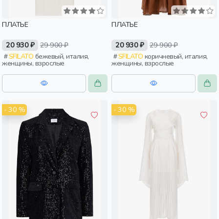
ПЛАТЬЕ
ПЛАТЬЕ
20 930 ₽
29 900 ₽
20 930 ₽
29 900 ₽
SFILATO
бежевый, италия,
SFILATO
коричневый, италия,
женщины, взрослые
женщины, взрослые
- 30 %
- 30 %