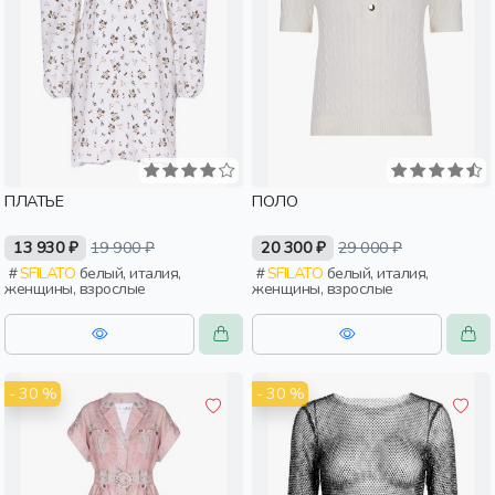
ПЛАТЬЕ
ПОЛО
13 930 ₽
19 900 ₽
20 300 ₽
29 000 ₽
SFILATO
белый, италия,
SFILATO
белый, италия,
женщины, взрослые
женщины, взрослые
- 30 %
- 30 %