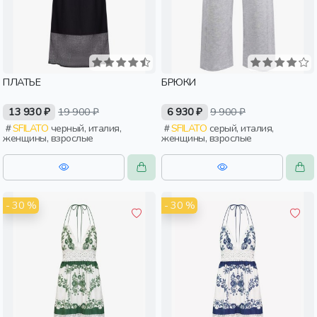
ПЛАТЬЕ
БРЮКИ
13 930 ₽
19 900 ₽
6 930 ₽
9 900 ₽
SFILATO
черный, италия,
SFILATO
серый, италия,
женщины, взрослые
женщины, взрослые
- 30 %
- 30 %