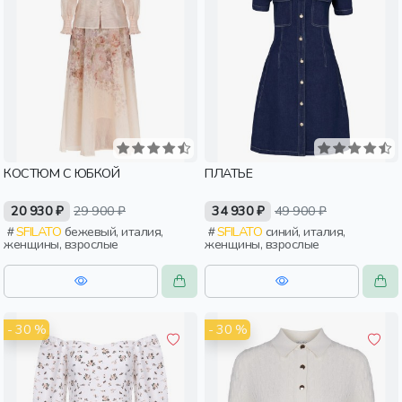
КОСТЮМ С ЮБКОЙ
ПЛАТЬЕ
20 930 ₽
29 900 ₽
34 930 ₽
49 900 ₽
SFILATO
бежевый, италия,
SFILATO
синий, италия,
женщины, взрослые
женщины, взрослые
- 30 %
- 30 %