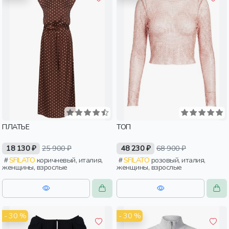
ПЛАТЬЕ
ТОП
18 130 ₽
25 900 ₽
48 230 ₽
68 900 ₽
SFILATO
коричневый, италия,
SFILATO
розовый, италия,
женщины, взрослые
женщины, взрослые
- 30 %
- 30 %