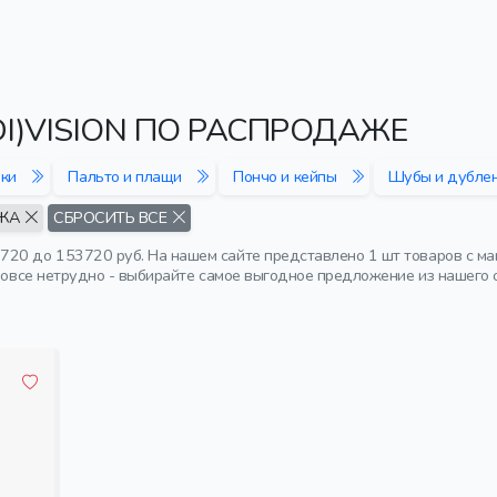
I)VISION ПО РАСПРОДАЖЕ
ики
Пальто и плащи
Пончо и кейпы
Шубы и дубле
ЖА
СБРОСИТЬ ВСЕ
720 до 153720 руб. На нашем сайте представлено 1 шт товаров с м
 вовсе нетрудно - выбирайте самое выгодное предложение из нашего 