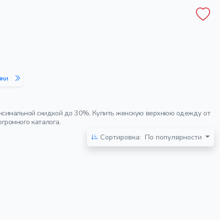
нки
аксимальной скидкой до 30%. Купить женскую верхнюю одежду от
огромного каталога.
Сортировка:
По популярности