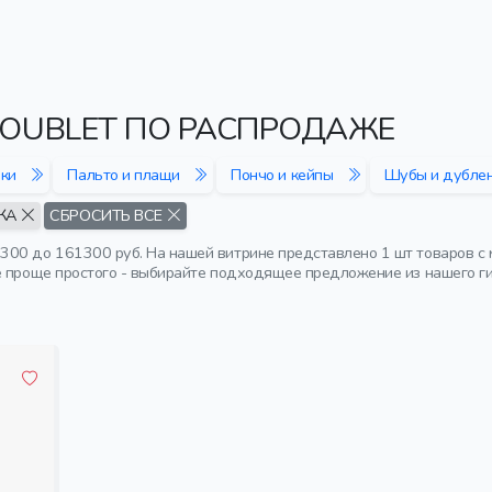
OUBLET ПО РАСПРОДАЖЕ
ики
Пальто и плащи
Пончо и кейпы
Шубы и дубле
ЖА
СБРОСИТЬ ВСЕ
300 до 161300 руб. На нашей витрине представлено 1 шт товаров 
е проще простого - выбирайте подходящее предложение из нашего гиг