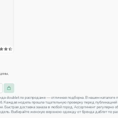
да doublet по распродаже — отличная подборка. В нашем каталоге 
уб. Каждая модель прошла тщательную проверку перед публикацией
ки. Быстрая доставка заказа в любой город. Ассортимент регулярно
одель. Выбирайте женскую верхнюю одежду от бренда даблэт по рас