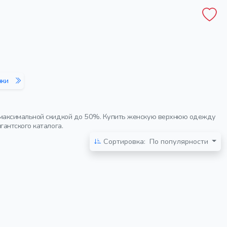
нки
с максимальной скидкой до 50%. Купить женскую верхнюю одежду
антского каталога.
Сортировка:
По популярности