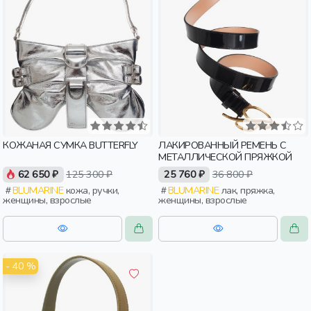
КОЖАНАЯ СУМКА BUTTERFLY
ЛАКИРОВАННЫЙ РЕМЕНЬ С
МЕТАЛЛИЧЕСКОЙ ПРЯЖКОЙ
62 650 ₽
125 300 ₽
25 760 ₽
36 800 ₽
BLUMARINE
кожа, ручки,
BLUMARINE
лак, пряжка,
женщины, взрослые
женщины, взрослые
- 40 %