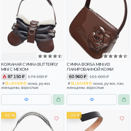
КОЖАНАЯ СУМКА BUTTERFLY
СУМКА BORSA MINI ИЗ
MINI С МЕХОМ
ЛАКИРОВАННОЙ КОЖИ
87 150 ₽
174 300 ₽
60 960 ₽
101 600 ₽
BLUMARINE
кожа, ручки,
BLUMARINE
кожа, ручки, лак,
женщины, взрослые
женщины, взрослые
- 50 %
- 30 %