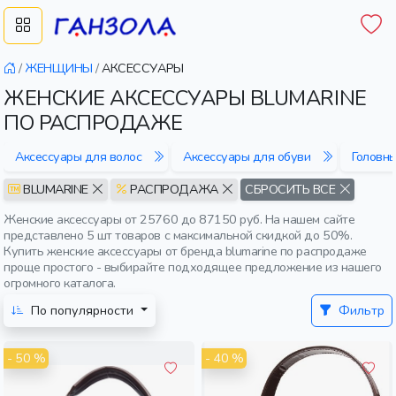
/
ЖЕНЩИНЫ
/
АКСЕССУАРЫ
ЖЕНСКИЕ АКСЕССУАРЫ BLUMARINE
ПО РАСПРОДАЖЕ
Аксессуары для волос
Аксессуары для обуви
Головн
BLUMARINE
РАСПРОДАЖА
СБРОСИТЬ ВСЕ
Женские аксессуары от 25760 до 87150 руб. На нашем сайте
представлено 5 шт товаров с максимальной скидкой до 50%.
Купить женские аксессуары от бренда blumarine по распродаже
проще простого - выбирайте подходящее предложение из нашего
огромного каталога.
По популярности
Фильтр
- 50 %
- 40 %