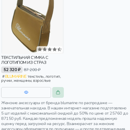
ТЕКСТИЛЬНАЯ СУМКА С
ЛОГОТИПОМ ИЗ СТРАЗ
52 320 ₽
87 200 ₽
BLUMARINE
текстиль, логотип,
ручки, женщины, взрослые
Женские аксессуары от бренда blumarine по распродаже —
замечательная находка. В нашем интернет-магазине подготовлено
5 шт изделий с максимальной скидкой до 50% по цене от 25760 до
87150 руб. Каждая предложенная модель прошла надежную
оценку перед загрузкой на ресурс. Взаиморасчет за женские
аксессуары оформляется по получении — и после подтверждения.