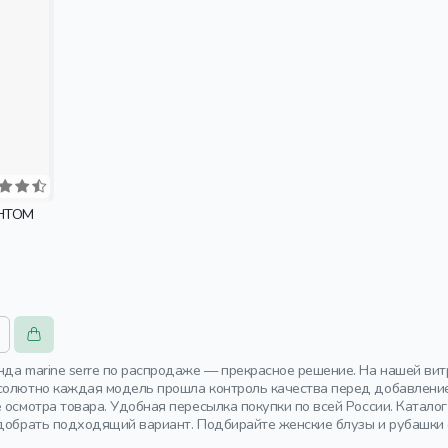
НТОМ
нда marine serre по распродаже — прекрасное решение. На нашей ви
солютно каждая модель прошла контроль качества перед добавлением
е осмотра товара. Удобная пересылка покупки по всей России. Катал
одобрать подходящий вариант. Подбирайте женские блузы и рубашки 