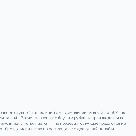
трине доступно 1 шт позиций с максимальной скидкой до 50% по
 на сайт. Расчет за женские блузы и рубашки производится по
ог ежедневно пополняется — не прозевайте лучшее предложение.
от бренда марин серр по распродаже с доступной ценой и