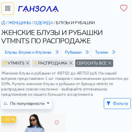
/
ЖЕНЩИНЫ
/
ОДЕЖДА
/
БЛУЗЫ И РУБАШКИ
ЖЕНСКИЕ БЛУЗЫ И РУБАШКИ
VTMNTS ПО РАСПРОДАЖЕ
Блузы, блузки и блузоны
Рубашки
Туники
VTMNTS
РАСПРОДАЖА
СБРОСИТЬ ВСЕ
Женские блузы и рубашки от 48750 до 48750 руб. На нашей
витрине представлено 1 шт товаров с максимальным дисконтом до
50%. Купить женские блузы и рубашки от бренда vtmnts по
распродаже совсем несложно - выбирайте оптимальное
предложение из нашего большого ассортимента.
По популярности
Фильтр
- 50 %