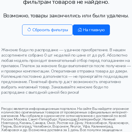
фильтрам товаров не найдено.
Возможно, товары закончились или были удалены.
Сбросить фильтры
На главную
Женские боди по распродаже — удачное приобретение. В нашем
ассортименте собрано 0 шт моделей по цене от до руб. Абсолютно
любая модель проходит внимательный отбор перед попаданием на
прилавок. Платеж за женские боди выполняется после получения —
и проверки комплектации. Оперативная отправка товара до двери.
Коллекция постоянно дополняется — не проморгайте подходящее
предложение. Понятный фильтр даст возможность оперативно
выбрать желаемый товар. Заказывайте женские боди по
распродаже с выгодной ценой без риска!
Ресурс является информационным порталом. На сайте Вы найдете огромное
количество оригинальных товаров от проверенных официальных интернет-
магазинов. Мы собрали в одном месте сотни магазинов с доставкой по всей
России: Москва, Санкт-Петербург, Краснодар,Екатеринбург, Нижний
Новгород, Казань, Самара, Омск, Ростов-на-Дону, Новосибирск, Красноярск,
Пермь, Волгоград, Челябинск, Воронеж, Якутск, Уфа, Калининград,
Хабаровск и др. Возможна доставка за 1 день. Все покупки защищены и