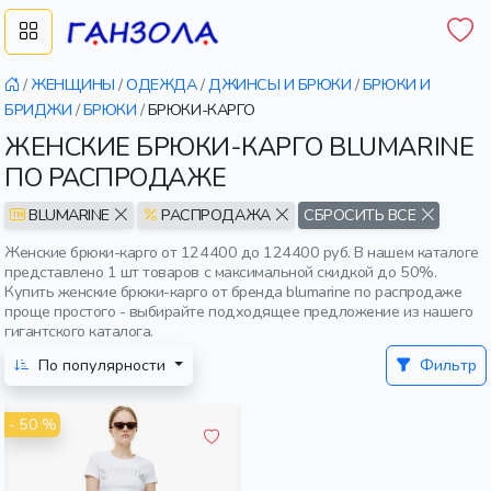
/
ЖЕНЩИНЫ
/
ОДЕЖДА
/
ДЖИНСЫ И БРЮКИ
/
БРЮКИ И
БРИДЖИ
/
БРЮКИ
/
БРЮКИ-КАРГО
ЖЕНСКИЕ БРЮКИ-КАРГО BLUMARINE
ПО РАСПРОДАЖЕ
BLUMARINE
РАСПРОДАЖА
СБРОСИТЬ ВСЕ
Женские брюки-карго от 124400 до 124400 руб. В нашем каталоге
представлено 1 шт товаров с максимальной скидкой до 50%.
Купить женские брюки-карго от бренда blumarine по распродаже
проще простого - выбирайте подходящее предложение из нашего
гигантского каталога.
По популярности
Фильтр
- 50 %