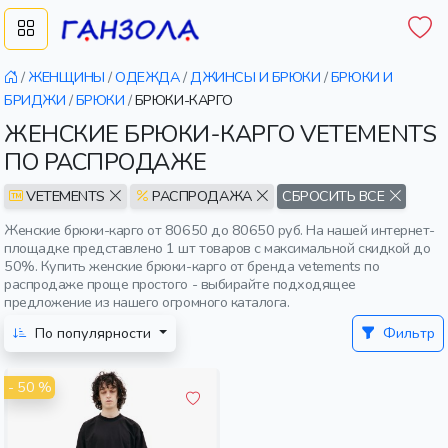
/
ЖЕНЩИНЫ
/
ОДЕЖДА
/
ДЖИНСЫ И БРЮКИ
/
БРЮКИ И
БРИДЖИ
/
БРЮКИ
/
БРЮКИ-КАРГО
ЖЕНСКИЕ БРЮКИ-КАРГО VETEMENTS
ПО РАСПРОДАЖЕ
VETEMENTS
РАСПРОДАЖА
СБРОСИТЬ ВСЕ
Женские брюки-карго от 80650 до 80650 руб. На нашей интернет-
площадке представлено 1 шт товаров с максимальной скидкой до
50%. Купить женские брюки-карго от бренда vetements по
распродаже проще простого - выбирайте подходящее
предложение из нашего огромного каталога.
По популярности
Фильтр
- 50 %