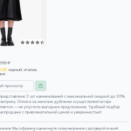
850 ₽
ENZE
черный, италия,
лые
ый просмотр
 представлено 3 шт наименований с максимальной скидкой до 30%
витрину. Оплата за женские дубленки осуществляется при
овляется — не упустите выгодное предложение. Удобный подбор
аспродаже с привлекательной ценой и уверенностью!
инов. Мы собрали в одном месте сотни магазинов с доставкой по всей