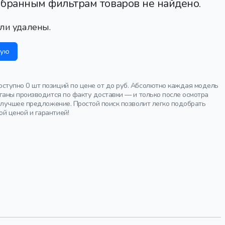
ыбранным фильтрам товаров не найдено.
ли удалены.
ную
ступно 0 шт позиций по цене от до руб. Абсолютно каждая модель
ганы производится по факту доставки — и только после осмотра
 лучшее предложение. Простой поиск позволит легко подобрать
й ценой и гарантией!