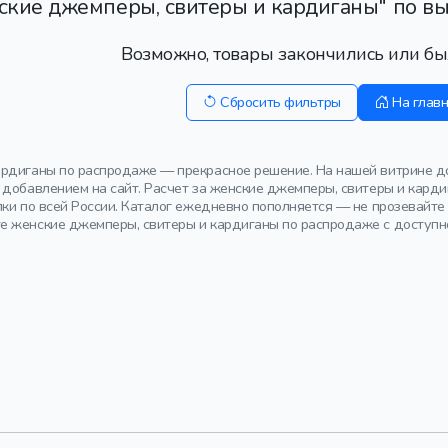
ские джемперы, свитеры и кардиганы" по в
Возможно, товары закончились или бы
Сбросить фильтры
На глав
рдиганы по распродаже — прекрасное решение. На нашей витрине до
 добавлением на сайт. Расчет за женские джемперы, свитеры и карди
пки по всей России. Каталог ежедневно пополняется — не прозевайте
 женские джемперы, свитеры и кардиганы по распродаже с доступно