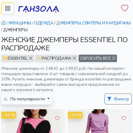
/
ЖЕНЩИНЫ
/
ОДЕЖДА
/
ДЖЕМПЕРЫ, СВИТЕРЫ И КАРДИГАНЫ
/
ДЖЕМПЕРЫ
ЖЕНСКИЕ ДЖЕМПЕРЫ ESSENTIEL ПО
РАСПРОДАЖЕ
ESSENTIEL
РАСПРОДАЖА
СБРОСИТЬ ВСЕ
Женские джемперы от 24843 до 24920 руб. На нашей интернет-
площадке представлено 4 шт товаров с максимальной скидкой до
30%. Купить женские джемперы от бренда essentiel по распродаже
вовсе нетрудно - выбирайте самое выгодное предложение из
нашего огромного каталога.
По популярности
Фильтр
- 30 %
- 30 %