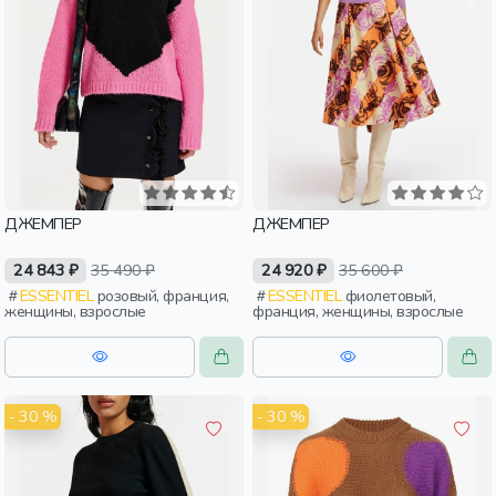
ДЖЕМПЕР
ДЖЕМПЕР
24 843 ₽
35 490 ₽
24 920 ₽
35 600 ₽
ESSENTIEL
розовый, франция,
ESSENTIEL
фиолетовый,
женщины, взрослые
франция, женщины, взрослые
- 30 %
- 30 %