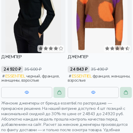
ДЖЕМПЕР
ДЖЕМПЕР
24 920 ₽
35 600 ₽
24 843 ₽
35 490 ₽
ESSENTIEL
черный, франция,
ESSENTIEL
франция, женщины,
женщины, взрослые
взрослые
Женские джемперы от бренда essentiel по распродаже —
прекрасное решение. На нашей витрине доступно 4 шт позиций с
максимальной скидкой до 30% по цене от 24843 до 24920 руб.
Абсолютно каждая модель прошла контроль качества перед
добавлением на сайт. Расчет за женские джемперы производится
по факту доставки — и только после осмотра товара. Удобная