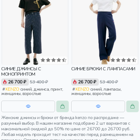
СИНИЕ ДЖИНСЫ С
СИНИЕ БРЮКИ С ЛАМПАСАМИ
МОНОПРИНТОМ
26 700 ₽
53 400 ₽
26 700 ₽
53 400 ₽
KENZO
синий, джинса, принт,
KENZO
синий, лампасы,
женщины, взрослые
женщины, взрослые
Женские джинсы и брюки от бренда kenzo по распродаже —
разумный выбор. В нашем магазине подобрано 2 шт вариантов с
максимальной скидкой до 50% по цене от 26700 до 26700 руб.
Любая модель проходит тест на качество перед размещением на