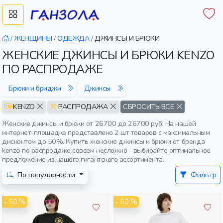
/
ЖЕНЩИНЫ
/
ОДЕЖДА
/
ДЖИНСЫ И БРЮКИ
ЖЕНСКИЕ ДЖИНСЫ И БРЮКИ KENZO
ПО РАСПРОДАЖЕ
Брюки и бриджи
Джинсы
KENZO
РАСПРОДАЖА
СБРОСИТЬ ВСЕ
Женские джинсы и брюки от 26700 до 26700 руб. На нашей
интернет-площадке представлено 2 шт товаров с максимальным
дисконтом до 50%. Купить женские джинсы и брюки от бренда
kenzo по распродаже совсем несложно - выбирайте оптимальное
предложение из нашего гигантского ассортимента.
По популярности
Фильтр
- 50 %
- 50 %