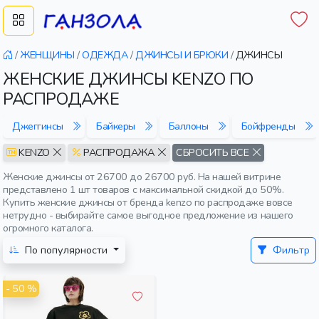
/
ЖЕНЩИНЫ
/
ОДЕЖДА
/
ДЖИНСЫ И БРЮКИ
/
ДЖИНСЫ
ЖЕНСКИЕ ДЖИНСЫ KENZO ПО
РАСПРОДАЖЕ
Джеггинсы
Байкеры
Баллоны
Бойфренды
KENZO
РАСПРОДАЖА
СБРОСИТЬ ВСЕ
Женские джинсы от 26700 до 26700 руб. На нашей витрине
представлено 1 шт товаров с максимальной скидкой до 50%.
Купить женские джинсы от бренда kenzo по распродаже вовсе
нетрудно - выбирайте самое выгодное предложение из нашего
огромного каталога.
По популярности
Фильтр
- 50 %