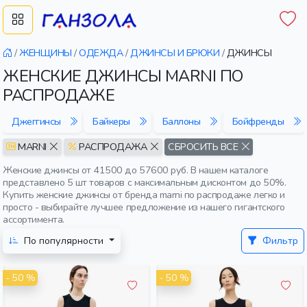
/
ЖЕНЩИНЫ
/
ОДЕЖДА
/
ДЖИНСЫ И БРЮКИ
/
ДЖИНСЫ
ЖЕНСКИЕ ДЖИНСЫ MARNI ПО
РАСПРОДАЖЕ
Джеггинсы
Байкеры
Баллоны
Бойфренды
MARNI
РАСПРОДАЖА
СБРОСИТЬ ВСЕ
Женские джинсы от 41500 до 57600 руб. В нашем каталоге
представлено 5 шт товаров с максимальным дисконтом до 50%.
Купить женские джинсы от бренда marni по распродаже легко и
просто - выбирайте лучшее предложение из нашего гигантского
ассортимента.
По популярности
Фильтр
- 50 %
- 50 %