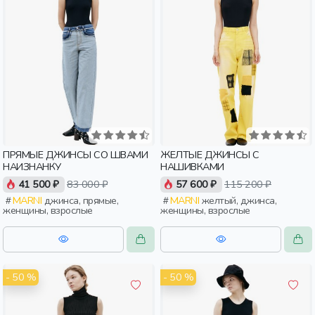
ПРЯМЫЕ ДЖИНСЫ СО ШВАМИ
ЖЕЛТЫЕ ДЖИНСЫ С
НАИЗНАНКУ
НАШИВКАМИ
41 500 ₽
83 000 ₽
57 600 ₽
115 200 ₽
MARNI
джинса, прямые,
MARNI
желтый, джинса,
женщины, взрослые
женщины, взрослые
- 50 %
- 50 %