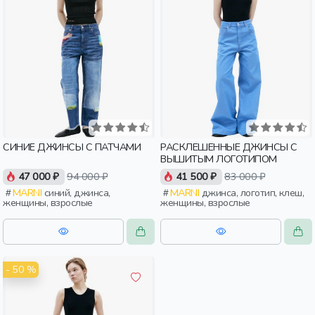
СИНИЕ ДЖИНСЫ С ПАТЧАМИ
РАСКЛЕШЕННЫЕ ДЖИНСЫ С
ВЫШИТЫМ ЛОГОТИПОМ
47 000 ₽
94 000 ₽
41 500 ₽
83 000 ₽
MARNI
синий, джинса,
MARNI
джинса, логотип, клеш,
женщины, взрослые
женщины, взрослые
- 50 %