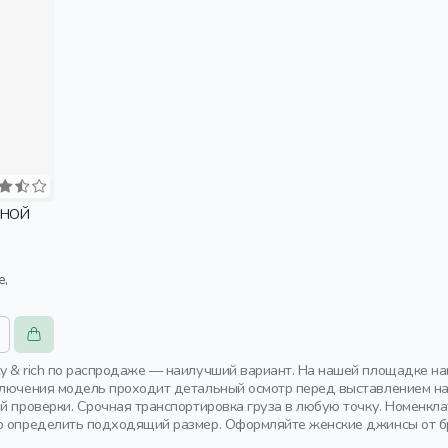
ТНОЙ
y & rich по распродаже — наилучший вариант. На нашей площадке на
ключения модель проходит детальный осмотр перед выставлением на 
ой проверки. Срочная транспортировка груза в любую точку. Номенк
о определить подходящий размер. Оформляйте женские джинсы от бр