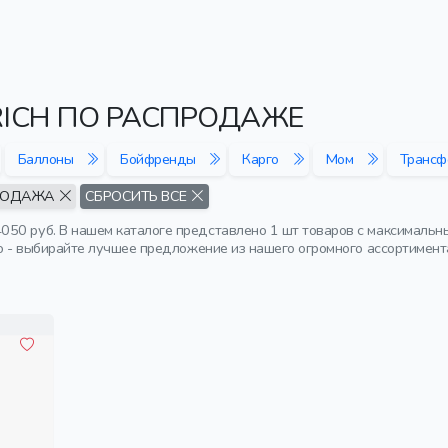
RICH ПО РАСПРОДАЖЕ
Баллоны
Бойфренды
Карго
Мом
Трансф
РОДАЖА
СБРОСИТЬ ВСЕ
50 руб. В нашем каталоге представлено 1 шт товаров с максимальн
то - выбирайте лучшее предложение из нашего огромного ассортимент