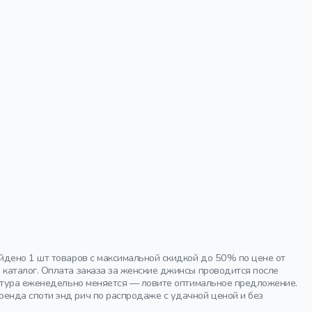
йдено 1 шт товаров с максимальной скидкой до 50% по цене от
каталог. Оплата заказа за женские джинсы проводится после
латура еженедельно меняется — ловите оптимальное предложение.
енда споти энд рич по распродаже с удачной ценой и без