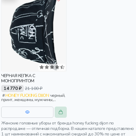
ЧЕРНАЯ КЕПКА С
МОНОПРИНТОМ
14 770 ₽
21 100 ₽
HONEY FUCKING DIJON
черный,
принт, женщины, мужчины,
взрослые
Женские головные уборы от бренда honey fucking dijon по
распродаже — отличная подборка. В нашем каталоге представлено
1 шт наименований с максимальной скидкой до 30% по цене от