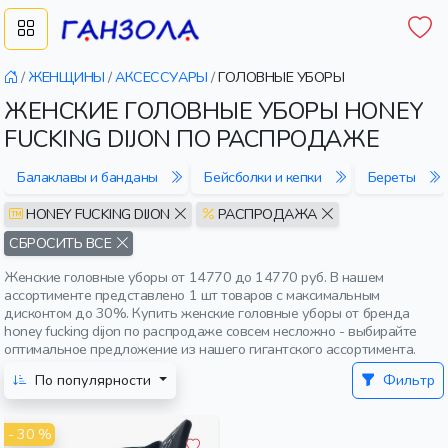
/
ЖЕНЩИНЫ
/
АКСЕССУАРЫ
/
ГОЛОВНЫЕ УБОРЫ
ЖЕНСКИЕ ГОЛОВНЫЕ УБОРЫ HONEY
FUCKING DIJON ПО РАСПРОДАЖЕ
Балаклавы и банданы
Бейсболки и кепки
Береты
HONEY FUCKING DIJON
РАСПРОДАЖА
СБРОСИТЬ ВСЕ
Женские головные уборы от 14770 до 14770 руб. В нашем
ассортименте представлено 1 шт товаров с максимальным
дисконтом до 30%. Купить женские головные уборы от бренда
honey fucking dijon по распродаже совсем несложно - выбирайте
оптимальное предложение из нашего гигантского ассортимента.
По популярности
Фильтр
- 30 %