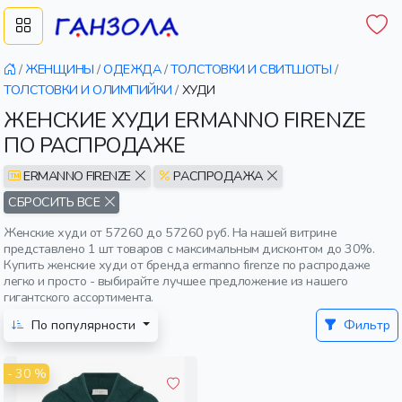
/
ЖЕНЩИНЫ
/
ОДЕЖДА
/
ТОЛСТОВКИ И СВИТШОТЫ
/
ТОЛСТОВКИ И ОЛИМПИЙКИ
/
ХУДИ
ЖЕНСКИЕ ХУДИ ERMANNO FIRENZE
ПО РАСПРОДАЖЕ
ERMANNO FIRENZE
РАСПРОДАЖА
СБРОСИТЬ ВСЕ
Женские худи от 57260 до 57260 руб. На нашей витрине
представлено 1 шт товаров с максимальным дисконтом до 30%.
Купить женские худи от бренда ermanno firenze по распродаже
легко и просто - выбирайте лучшее предложение из нашего
гигантского ассортимента.
По популярности
Фильтр
- 30 %