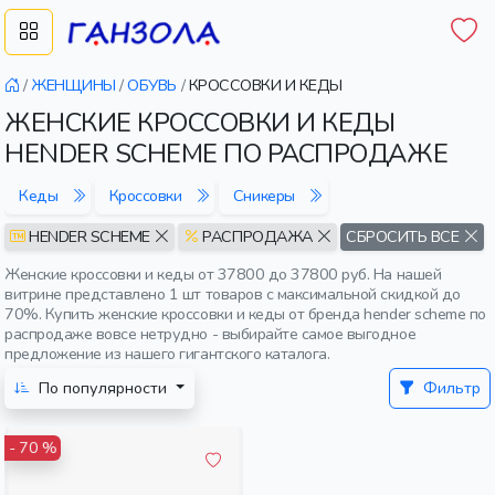
/
ЖЕНЩИНЫ
/
ОБУВЬ
/
КРОССОВКИ И КЕДЫ
ЖЕНСКИЕ КРОССОВКИ И КЕДЫ
HENDER SCHEME ПО РАСПРОДАЖЕ
Кеды
Кроссовки
Сникеры
HENDER SCHEME
РАСПРОДАЖА
СБРОСИТЬ ВСЕ
Женские кроссовки и кеды от 37800 до 37800 руб. На нашей
витрине представлено 1 шт товаров с максимальной скидкой до
70%. Купить женские кроссовки и кеды от бренда hender scheme по
распродаже вовсе нетрудно - выбирайте самое выгодное
предложение из нашего гигантского каталога.
По популярности
Фильтр
- 70 %