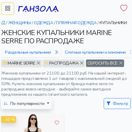
/
ЖЕНЩИНЫ
/
ОДЕЖДА
/
ПЛЯЖНАЯ ОДЕЖДА
/
КУПАЛЬНИКИ
ЖЕНСКИЕ КУПАЛЬНИКИ MARINE
SERRE ПО РАСПРОДАЖЕ
Раздельные купальники
Слитные купальники и монокини
MARINE SERRE
РАСПРОДАЖА
СБРОСИТЬ ВСЕ
Женские купальники от 21100 до 21100 руб. На нашей интернет-
площадке представлено 1 шт товаров с максимальной скидкой до
50%. Купить женские купальники от бренда marine serre по
распродаже вовсе нетрудно - выбирайте самое выгодное
предложение из нашего гигантского каталога.
По популярности
Фильтр
- 50 %