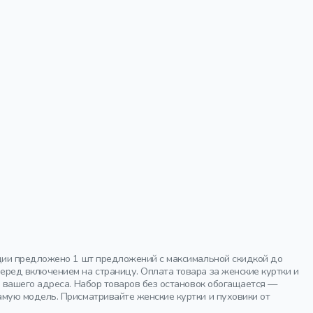
ции предложено 1 шт предложений с максимальной скидкой до
ред включением на страницу. Оплата товара за женские куртки и
 вашего адреса. Набор товаров без остановок обогащается —
мую модель. Присматривайте женские куртки и пуховики от