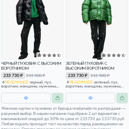
ЧЕРНЫЙ ПУХОВИК С ВЫСОКИМ
ЗЕЛЕНЫЙ ПУХОВИК С
ВОРОТНИКОМ
ВЫСОКИМ ВОРОТНИКОМ
233 730 ₽
333 900 ₽
233 730 ₽
333 900 ₽
READYMADE
черный, пух,
READYMADE
зеленый, пух,
воротник, женщины, мужчины,
воротник, женщины, мужчины,
взрослые
взрослые
Женские куртки и пуховики от бренда readymade по распродаже —
разумный выбор. В нашем магазине подобрано 2 шт вариантов с
максимальной скидкой до 30% по цене от 233730 до 233730 руб.
Любая модель проходит тест на качество перед размещением на