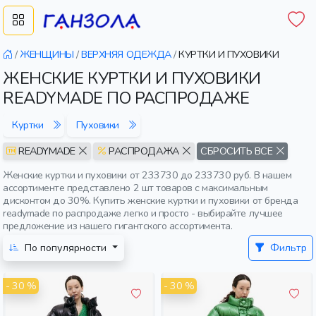
/
ЖЕНЩИНЫ
/
ВЕРХНЯЯ ОДЕЖДА
/
КУРТКИ И ПУХОВИКИ
ЖЕНСКИЕ КУРТКИ И ПУХОВИКИ
READYMADE ПО РАСПРОДАЖЕ
Куртки
Пуховики
READYMADE
РАСПРОДАЖА
СБРОСИТЬ ВСЕ
Женские куртки и пуховики от 233730 до 233730 руб. В нашем
ассортименте представлено 2 шт товаров с максимальным
дисконтом до 30%. Купить женские куртки и пуховики от бренда
readymade по распродаже легко и просто - выбирайте лучшее
предложение из нашего гигантского ассортимента.
По популярности
Фильтр
- 30 %
- 30 %