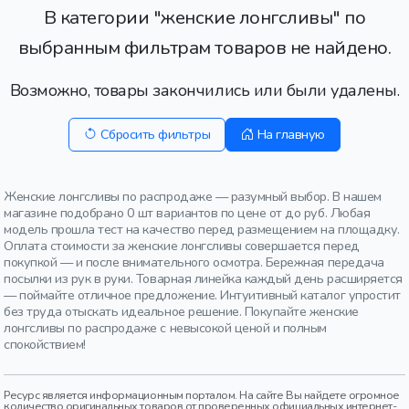
В категории "женские лонгсливы" по
выбранным фильтрам товаров не найдено.
Возможно, товары закончились или были удалены.
Сбросить фильтры
На главную
Женские лонгсливы по распродаже — разумный выбор. В нашем
магазине подобрано 0 шт вариантов по цене от до руб. Любая
модель прошла тест на качество перед размещением на площадку.
Оплата стоимости за женские лонгсливы совершается перед
покупкой — и после внимательного осмотра. Бережная передача
посылки из рук в руки. Товарная линейка каждый день расширяется
— поймайте отличное предложение. Интуитивный каталог упростит
без труда отыскать идеальное решение. Покупайте женские
лонгсливы по распродаже с невысокой ценой и полным
спокойствием!
Ресурс является информационным порталом. На сайте Вы найдете огромное
количество оригинальных товаров от проверенных официальных интернет-