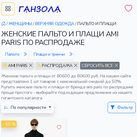
/
ЖЕНЩИНЫ
/
ВЕРХНЯЯ ОДЕЖДА
/
ПАЛЬТО И ПЛАЩИ
ЖЕНСКИЕ ПАЛЬТО И ПЛАЩИ AMI
PARIS ПО РАСПРОДАЖЕ
Пальто
Плащи и тренчи
AMI PARIS
РАСПРОДАЖА
СБРОСИТЬ ВСЕ
Женские пальто и плащи от 80600 до 80600 руб. На нашем сайте
представлено 1 шт товаров с максимальной скидкой до 50%.
Купить женские пальто и плащи от бренда ami paris по распродаже
проще простого - выбирайте подходящее предложение из нашего
гигантского каталога.
По популярности
Фильтр
- 50 %