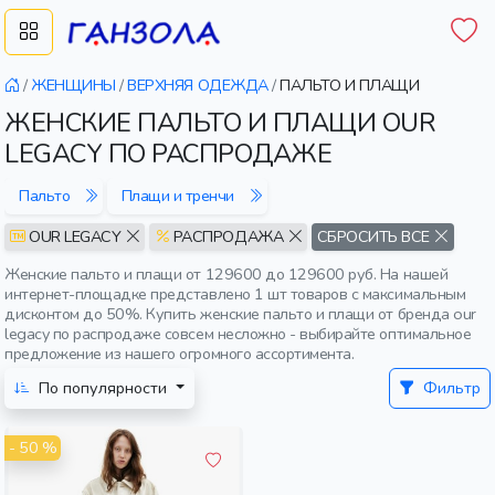
/
ЖЕНЩИНЫ
/
ВЕРХНЯЯ ОДЕЖДА
/
ПАЛЬТО И ПЛАЩИ
ЖЕНСКИЕ ПАЛЬТО И ПЛАЩИ OUR
LEGACY ПО РАСПРОДАЖЕ
Пальто
Плащи и тренчи
OUR LEGACY
РАСПРОДАЖА
СБРОСИТЬ ВСЕ
Женские пальто и плащи от 129600 до 129600 руб. На нашей
интернет-площадке представлено 1 шт товаров с максимальным
дисконтом до 50%. Купить женские пальто и плащи от бренда our
legacy по распродаже совсем несложно - выбирайте оптимальное
предложение из нашего огромного ассортимента.
По популярности
Фильтр
- 50 %