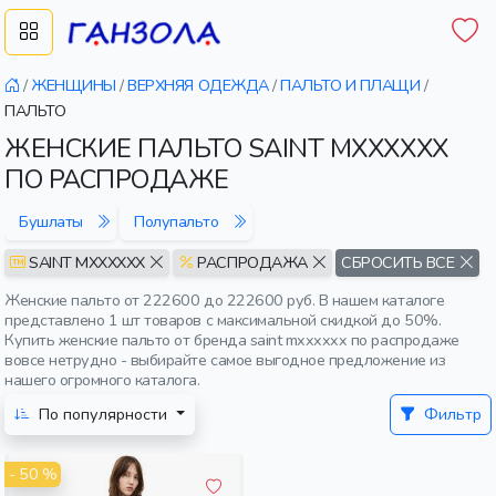
/
ЖЕНЩИНЫ
/
ВЕРХНЯЯ ОДЕЖДА
/
ПАЛЬТО И ПЛАЩИ
/
ПАЛЬТО
ЖЕНСКИЕ ПАЛЬТО SAINT MXXXXXX
ПО РАСПРОДАЖЕ
Бушлаты
Полупальто
SAINT MXXXXXX
РАСПРОДАЖА
СБРОСИТЬ ВСЕ
Женские пальто от 222600 до 222600 руб. В нашем каталоге
представлено 1 шт товаров с максимальной скидкой до 50%.
Купить женские пальто от бренда saint mxxxxxx по распродаже
вовсе нетрудно - выбирайте самое выгодное предложение из
нашего огромного каталога.
По популярности
Фильтр
- 50 %