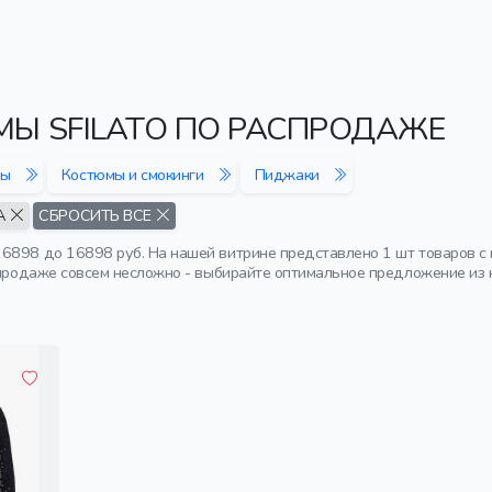
Ы SFILATO ПО РАСПРОДАЖЕ
ты
Костюмы и смокинги
Пиджаки
А
СБРОСИТЬ ВСЕ
6898 до 16898 руб. На нашей витрине представлено 1 шт товаров с
спродаже совсем несложно - выбирайте оптимальное предложение из н