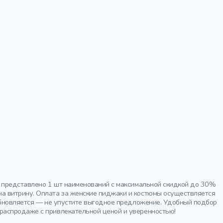
е представлено 1 шт наименований с максимальной скидкой до 30%
а витрину. Оплата за женские пиджаки и костюмы осуществляется
 обновляется — не упустите выгодное предложение. Удобный подбор
распродаже с привлекательной ценой и уверенностью!