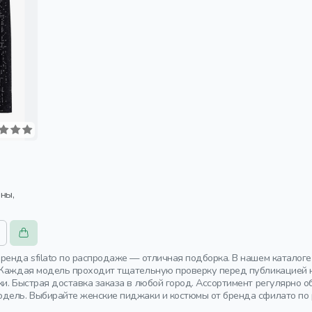
ренда sfilato по распродаже — отличная подборка. В нашем каталог
 Каждая модель проходит тщательную проверку перед публикацией н
ки. Быстрая доставка заказа в любой город. Ассортимент регулярно
дель. Выбирайте женские пиджаки и костюмы от бренда сфилато по 