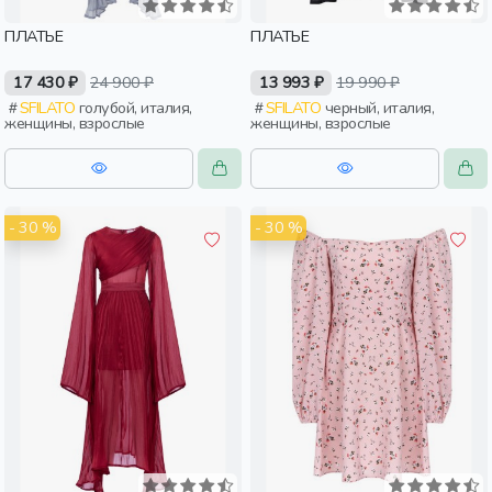
ПЛАТЬЕ
ПЛАТЬЕ
17 430 ₽
24 900 ₽
13 993 ₽
19 990 ₽
SFILATO
голубой, италия,
SFILATO
черный, италия,
женщины, взрослые
женщины, взрослые
- 30 %
- 30 %