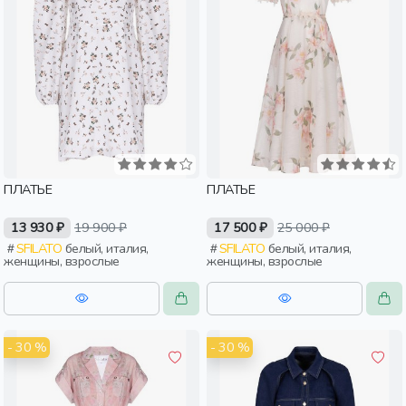
ПЛАТЬЕ
ПЛАТЬЕ
13 930 ₽
19 900 ₽
17 500 ₽
25 000 ₽
SFILATO
белый, италия,
SFILATO
белый, италия,
женщины, взрослые
женщины, взрослые
- 30 %
- 30 %