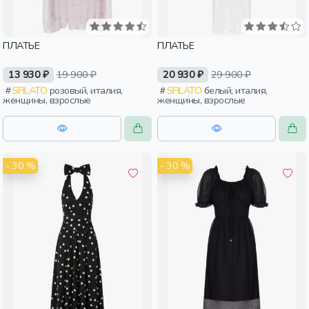
ПЛАТЬЕ
ПЛАТЬЕ
13 930 ₽
19 900 ₽
20 930 ₽
29 900 ₽
SFILATO
розовый, италия,
SFILATO
белый, италия,
женщины, взрослые
женщины, взрослые
- 30 %
- 30 %