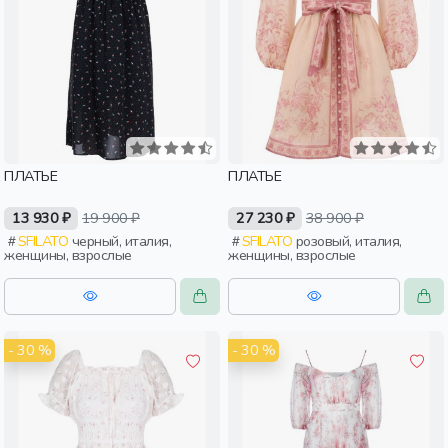
ПЛАТЬЕ
ПЛАТЬЕ
13 930 ₽
19 900 ₽
27 230 ₽
38 900 ₽
SFILATO
черный, италия,
SFILATO
розовый, италия,
женщины, взрослые
женщины, взрослые
- 30 %
- 30 %