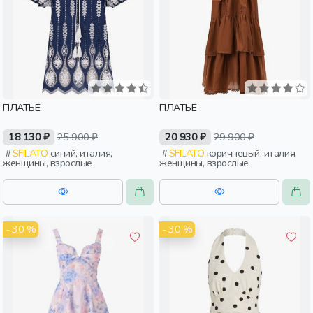
ПЛАТЬЕ
ПЛАТЬЕ
18 130 ₽
25 900 ₽
20 930 ₽
29 900 ₽
SFILATO
синий, италия,
SFILATO
коричневый, италия,
женщины, взрослые
женщины, взрослые
- 30 %
- 30 %