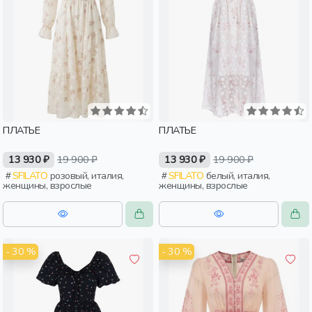
ПЛАТЬЕ
ПЛАТЬЕ
13 930 ₽
19 900 ₽
13 930 ₽
19 900 ₽
SFILATO
розовый, италия,
SFILATO
белый, италия,
женщины, взрослые
женщины, взрослые
- 30 %
- 30 %