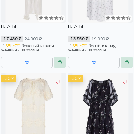
ПЛАТЬЕ
ПЛАТЬЕ
17 430 ₽
24 900 ₽
13 930 ₽
19 900 ₽
SFILATO
бежевый, италия,
SFILATO
белый, италия,
женщины, взрослые
женщины, взрослые
- 30 %
- 30 %