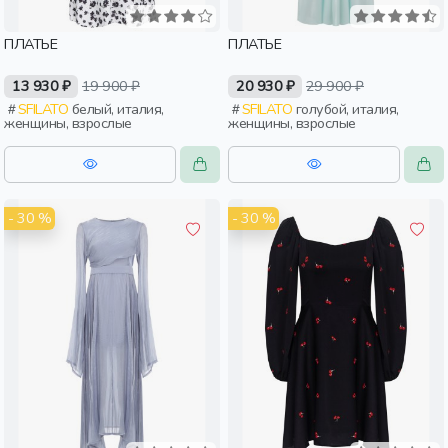
ПЛАТЬЕ
ПЛАТЬЕ
13 930 ₽
19 900 ₽
20 930 ₽
29 900 ₽
SFILATO
белый, италия,
SFILATO
голубой, италия,
женщины, взрослые
женщины, взрослые
- 30 %
- 30 %