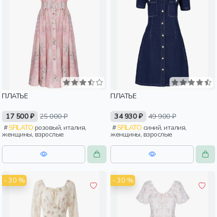
ПЛАТЬЕ
ПЛАТЬЕ
17 500 ₽
25 000 ₽
34 930 ₽
49 900 ₽
SFILATO
розовый, италия,
SFILATO
синий, италия,
женщины, взрослые
женщины, взрослые
- 30 %
- 30 %