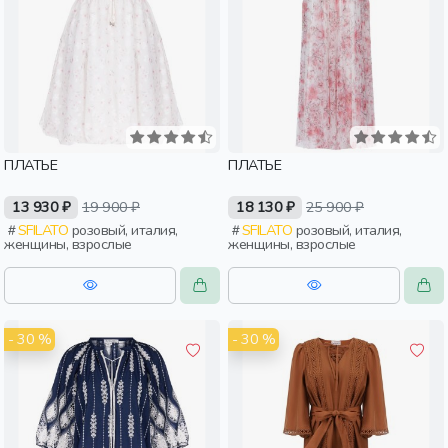
ПЛАТЬЕ
ПЛАТЬЕ
13 930 ₽
19 900 ₽
18 130 ₽
25 900 ₽
SFILATO
розовый, италия,
SFILATO
розовый, италия,
женщины, взрослые
женщины, взрослые
- 30 %
- 30 %