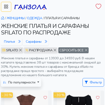
/
ЖЕНЩИНЫ
/
ОДЕЖДА
/
ПЛАТЬЯ И САРАФАНЫ
ЖЕНСКИЕ ПЛАТЬЯ И САРАФАНЫ
SFILATO ПО РАСПРОДАЖЕ
Платья
Сарафаны
SFILATO
РАСПРОДАЖА
СБРОСИТЬ ВСЕ
Женские платья и сарафаны от 13930 до 34930 руб. В нашем
каталоге представлено 38 шт товаров с максимальной скидкой до
30%. Купить женские платья и сарафаны от бренда sfilato по
распродаже проще простого - выбирайте подходящее
предложение из нашего большого каталога.
По популярности
Фильтр
- 30 %
- 30 %