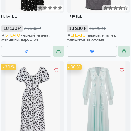
ПЛАТЬЕ
ПЛАТЬЕ
18 130 ₽
25 900 ₽
13 930 ₽
19 900 ₽
SFILATO
черный, италия,
SFILATO
черный, италия,
женщины, взрослые
женщины, взрослые
- 30 %
- 30 %