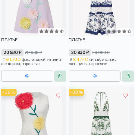
ПЛАТЬЕ
ПЛАТЬЕ
20 930 ₽
29 900 ₽
20 930 ₽
29 900 ₽
SFILATO
фиолетовый, италия,
SFILATO
синий, италия,
женщины, взрослые
женщины, взрослые
- 30 %
- 30 %