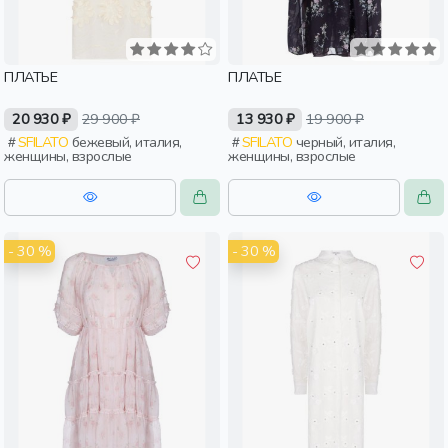
ПЛАТЬЕ
ПЛАТЬЕ
20 930 ₽
29 900 ₽
13 930 ₽
19 900 ₽
SFILATO
бежевый, италия,
SFILATO
черный, италия,
женщины, взрослые
женщины, взрослые
- 30 %
- 30 %