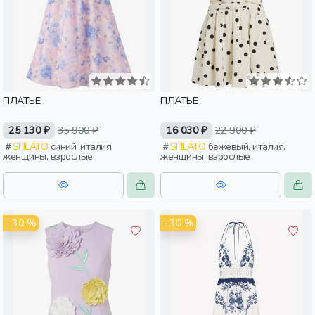
ПЛАТЬЕ
ПЛАТЬЕ
25 130 ₽
35 900 ₽
16 030 ₽
22 900 ₽
SFILATO
синий, италия,
SFILATO
бежевый, италия,
женщины, взрослые
женщины, взрослые
- 30 %
- 30 %