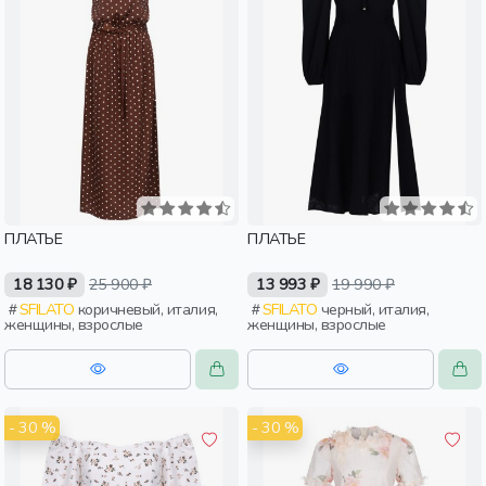
ПЛАТЬЕ
ПЛАТЬЕ
18 130 ₽
25 900 ₽
13 993 ₽
19 990 ₽
SFILATO
коричневый, италия,
SFILATO
черный, италия,
женщины, взрослые
женщины, взрослые
- 30 %
- 30 %