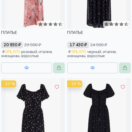
ПЛАТЬЕ
ПЛАТЬЕ
20 930 ₽
29 900 ₽
17 430 ₽
24 900 ₽
SFILATO
розовый, италия,
SFILATO
черный, италия,
женщины, взрослые
женщины, взрослые
- 30 %
- 30 %