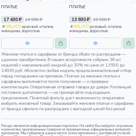
ПЛАТЬЕ
ПЛАТЬЕ
17 430 ₽
24 900 ₽
13 930 ₽
19 900 ₽
SFILATO
красный, италия,
SFILATO
розовый, италия,
женщины, взрослые
женщины, взрослые
Женские платья и сарафаны от бренда sfilato по распродаже —
удачное приобретение. В нашем ассортименте собрано 38 шт
моделей с максимальной скидкой до 30% по цене от 13930 до
34930 руб. Абсолютно любая модель прошла внимательный отбор
перед попаданием на прилавок. Платеж за женские платья и
сарафаны выполняется после получения — и проверки
комплектации. Оперативная отправка товара до двери. Коллекция
постоянно дополняется — не проморгайте подходящее
предложение. Понятный фильтр даст возможность оперативно
выбрать желаемый товар. Заказывайте женские платья и сарафаны
от бренда сфилато по распродаже с выгодной ценой без риска!
Ресурс является информационным порталом. На сайте Вы найдете огромное
количество оригинальных товаров от проверенных официальных интернет-
магазинов. Мы собрали в одном месте сотни магазинов с доставкой по всей