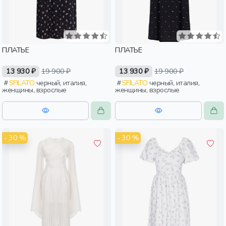
ПЛАТЬЕ
ПЛАТЬЕ
13 930 ₽
19 900 ₽
13 930 ₽
19 900 ₽
SFILATO
черный, италия,
SFILATO
черный, италия,
женщины, взрослые
женщины, взрослые
- 30 %
- 30 %