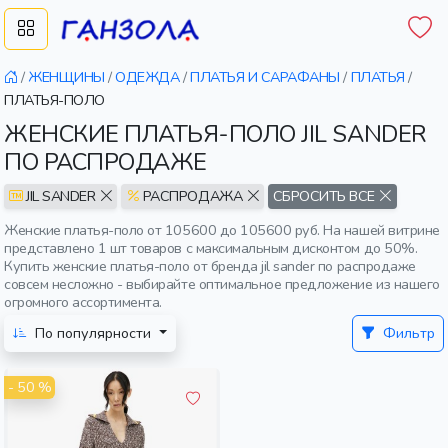
/
ЖЕНЩИНЫ
/
ОДЕЖДА
/
ПЛАТЬЯ И САРАФАНЫ
/
ПЛАТЬЯ
/
ПЛАТЬЯ-ПОЛО
ЖЕНСКИЕ ПЛАТЬЯ-ПОЛО JIL SANDER
ПО РАСПРОДАЖЕ
JIL SANDER
РАСПРОДАЖА
СБРОСИТЬ ВСЕ
Женские платья-поло от 105600 до 105600 руб. На нашей витрине
представлено 1 шт товаров с максимальным дисконтом до 50%.
Купить женские платья-поло от бренда jil sander по распродаже
совсем несложно - выбирайте оптимальное предложение из нашего
огромного ассортимента.
По популярности
Фильтр
- 50 %