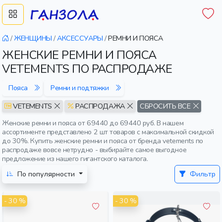
/
ЖЕНЩИНЫ
/
АКСЕССУАРЫ
/
РЕМНИ И ПОЯСА
ЖЕНСКИЕ РЕМНИ И ПОЯСА
VETEMENTS ПО РАСПРОДАЖЕ
Пояса
Ремни и подтяжки
VETEMENTS
РАСПРОДАЖА
СБРОСИТЬ ВСЕ
Женские ремни и пояса от 69440 до 69440 руб. В нашем
ассортименте представлено 2 шт товаров с максимальной скидкой
до 30%. Купить женские ремни и пояса от бренда vetements по
распродаже вовсе нетрудно - выбирайте самое выгодное
предложение из нашего гигантского каталога.
По популярности
Фильтр
- 30 %
- 30 %