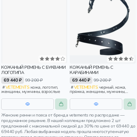
КОЖАНЫЙ РЕМЕНЬ С БУКВАМИ
КОЖАНЫЙ РЕМЕНЬ С
ЛОГОТИПА
КАРАБИНАМИ
69 440 ₽
99 200 ₽
69 440 ₽
99 200 ₽
VETEMENTS
кожа, логотип,
VETEMENTS
черный, кожа,
женщины, мужчины, взрослые
пряжка, женщины, мужчины,
взрослые
Женские ремни и пояса от бренда vetements по распродаже —
продуманное решение. В нашей коллекции предложено 2 шт
предложений с максимальной скидкой до 30% по цене от 69440 до
69440 руб. Любая выбранная модель прошла многоступенчатую