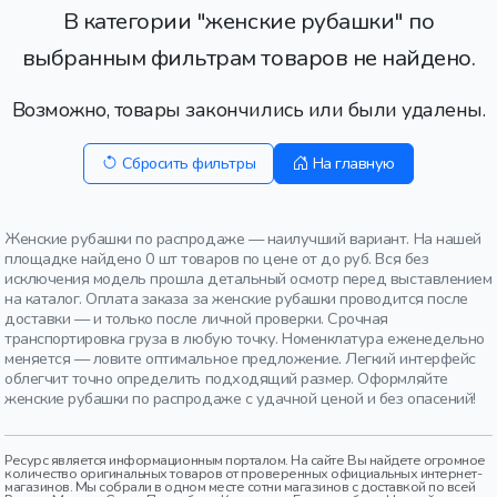
В категории "женские рубашки" по
выбранным фильтрам товаров не найдено.
Возможно, товары закончились или были удалены.
Сбросить фильтры
На главную
Женские рубашки по распродаже — наилучший вариант. На нашей
площадке найдено 0 шт товаров по цене от до руб. Вся без
исключения модель прошла детальный осмотр перед выставлением
на каталог. Оплата заказа за женские рубашки проводится после
доставки — и только после личной проверки. Срочная
транспортировка груза в любую точку. Номенклатура еженедельно
меняется — ловите оптимальное предложение. Легкий интерфейс
облегчит точно определить подходящий размер. Оформляйте
женские рубашки по распродаже с удачной ценой и без опасений!
Ресурс является информационным порталом. На сайте Вы найдете огромное
количество оригинальных товаров от проверенных официальных интернет-
магазинов. Мы собрали в одном месте сотни магазинов с доставкой по всей