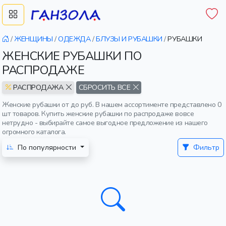
/
ЖЕНЩИНЫ
/
ОДЕЖДА
/
БЛУЗЫ И РУБАШКИ
/
РУБАШКИ
ЖЕНСКИЕ РУБАШКИ ПО
РАСПРОДАЖЕ
РАСПРОДАЖА
СБРОСИТЬ ВСЕ
Женские рубашки от до руб. В нашем ассортименте представлено 0
шт товаров. Купить женские рубашки по распродаже вовсе
нетрудно - выбирайте самое выгодное предложение из нашего
огромного каталога.
По популярности
Фильтр