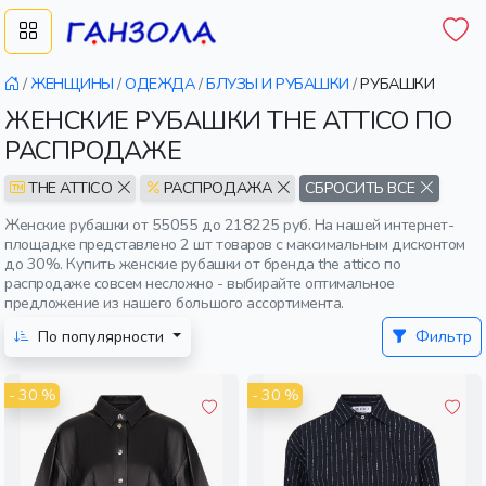
/
ЖЕНЩИНЫ
/
ОДЕЖДА
/
БЛУЗЫ И РУБАШКИ
/
РУБАШКИ
ЖЕНСКИЕ РУБАШКИ THE ATTICO ПО
РАСПРОДАЖЕ
THE ATTICO
РАСПРОДАЖА
СБРОСИТЬ ВСЕ
Женские рубашки от 55055 до 218225 руб. На нашей интернет-
площадке представлено 2 шт товаров с максимальным дисконтом
до 30%. Купить женские рубашки от бренда the attico по
распродаже совсем несложно - выбирайте оптимальное
предложение из нашего большого ассортимента.
По популярности
Фильтр
- 30 %
- 30 %