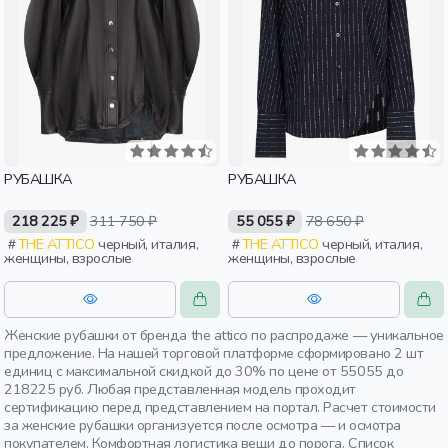
РУБАШКА
РУБАШКА
218 225 ₽
311 750 ₽
55 055 ₽
78 650 ₽
THE ATTICO
черный, италия,
THE ATTICO
черный, италия,
женщины, взрослые
женщины, взрослые
Женские рубашки от бренда the attico по распродаже — уникальное
предложение. На нашей торговой платформе сформировано 2 шт
единиц с максимальной скидкой до 30% по цене от 55055 до
218225 руб. Любая представленная модель проходит
сертификацию перед представлением на портал. Расчет стоимости
за женские рубашки организуется после осмотра — и осмотра
покупателем. Комфортная логистика вещи до порога. Список