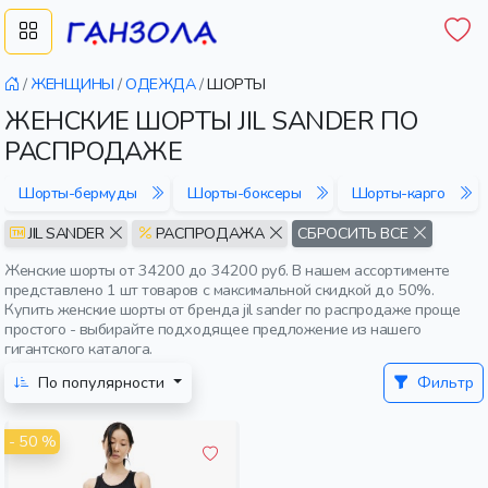
/
ЖЕНЩИНЫ
/
ОДЕЖДА
/
ШОРТЫ
ЖЕНСКИЕ ШОРТЫ JIL SANDER ПО
РАСПРОДАЖЕ
Шорты-бермуды
Шорты-боксеры
Шорты-карго
JIL SANDER
РАСПРОДАЖА
СБРОСИТЬ ВСЕ
Женские шорты от 34200 до 34200 руб. В нашем ассортименте
представлено 1 шт товаров с максимальной скидкой до 50%.
Купить женские шорты от бренда jil sander по распродаже проще
простого - выбирайте подходящее предложение из нашего
гигантского каталога.
По популярности
Фильтр
- 50 %