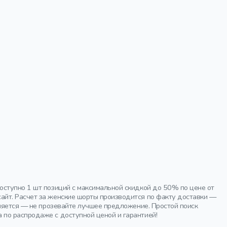
оступно 1 шт позиций с максимальной скидкой до 50% по цене от
айт. Расчет за женские шорты производится по факту доставки —
лняется — не прозевайте лучшее предложение. Простой поиск
по распродаже с доступной ценой и гарантией!