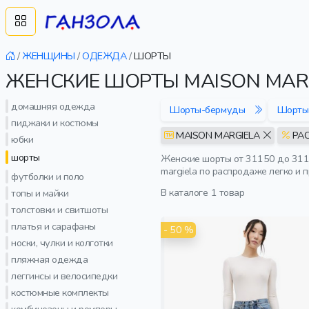
/
ЖЕНЩИНЫ
/
ОДЕЖДА
/
ШОРТЫ
ЖЕНСКИЕ ШОРТЫ MAISON MAR
домашняя одежда
Шорты-бермуды
Шорты
пиджаки и костюмы
MAISON MARGIELA
РА
юбки
шорты
Женские шорты от 31150 до 3115
margiela по распродаже легко и 
футболки и поло
В каталоге
1 товар
топы и майки
толстовки и свитшоты
платья и сарафаны
- 50 %
носки, чулки и колготки
пляжная одежда
леггинсы и велосипедки
костюмные комплекты