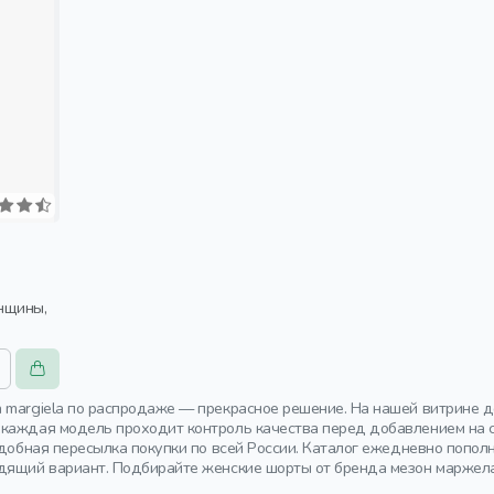
 margiela по распродаже — прекрасное решение. На нашей витрине д
каждая модель проходит контроль качества перед добавлением на с
 Удобная пересылка покупки по всей России. Каталог ежедневно попо
дящий вариант. Подбирайте женские шорты от бренда мезон маржела 