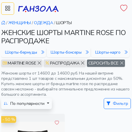
/
ЖЕНЩИНЫ
/
ОДЕЖДА
/
ШОРТЫ
ЖЕНСКИЕ ШОРТЫ MARTINE ROSE ПО
РАСПРОДАЖЕ
Шорты-бермуды
Шорты-боксеры
Шорты-карго
MARTINE ROSE
РАСПРОДАЖА
СБРОСИТЬ ВСЕ
Женские шорты от 14600 до 14600 руб. На нашей витрине
представлено 1 шт товаров с максимальным дисконтом до 50%.
Купить женские шорты от бренда martine rose по распродаже
совсем несложно - выбирайте оптимальное предложение из нашего
большого ассортимента.
По популярности
Фильтр
- 50 %