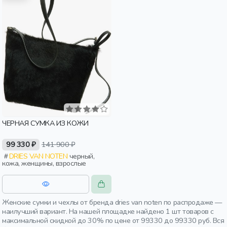
ЧЕРНАЯ СУМКА ИЗ КОЖИ
99 330 ₽
141 900 ₽
DRIES VAN NOTEN
черный,
кожа, женщины, взрослые
Женские сумки и чехлы от бренда dries van noten по распродаже —
наилучший вариант. На нашей площадке найдено 1 шт товаров с
максимальной скидкой до 30% по цене от 99330 до 99330 руб. Вся