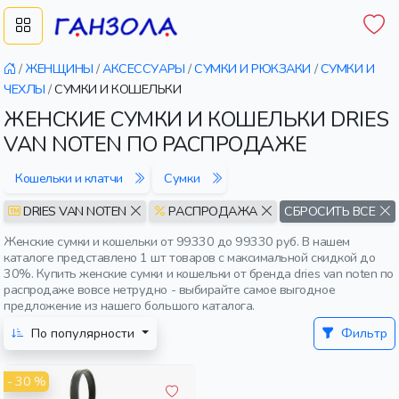
/
ЖЕНЩИНЫ
/
АКСЕССУАРЫ
/
СУМКИ И РЮКЗАКИ
/
СУМКИ И
ЧЕХЛЫ
/
СУМКИ И КОШЕЛЬКИ
ЖЕНСКИЕ СУМКИ И КОШЕЛЬКИ DRIES
VAN NOTEN ПО РАСПРОДАЖЕ
Кошельки и клатчи
Сумки
DRIES VAN NOTEN
РАСПРОДАЖА
СБРОСИТЬ ВСЕ
Женские сумки и кошельки от 99330 до 99330 руб. В нашем
каталоге представлено 1 шт товаров с максимальной скидкой до
30%. Купить женские сумки и кошельки от бренда dries van noten по
распродаже вовсе нетрудно - выбирайте самое выгодное
предложение из нашего большого каталога.
По популярности
Фильтр
- 30 %