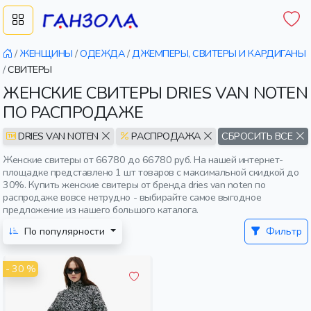
/
ЖЕНЩИНЫ
/
ОДЕЖДА
/
ДЖЕМПЕРЫ, СВИТЕРЫ И КАРДИГАНЫ
/
СВИТЕРЫ
ЖЕНСКИЕ СВИТЕРЫ DRIES VAN NOTEN
ПО РАСПРОДАЖЕ
DRIES VAN NOTEN
РАСПРОДАЖА
СБРОСИТЬ ВСЕ
Женские свитеры от 66780 до 66780 руб. На нашей интернет-
площадке представлено 1 шт товаров с максимальной скидкой до
30%. Купить женские свитеры от бренда dries van noten по
распродаже вовсе нетрудно - выбирайте самое выгодное
предложение из нашего большого каталога.
По популярности
Фильтр
- 30 %