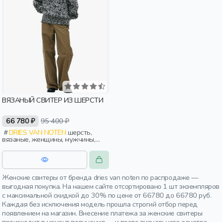
ВЯЗАНЫЙ СВИТЕР ИЗ ШЕРСТИ
66 780 ₽
95 400 ₽
DRIES VAN NOTEN
шерсть,
вязаные, женщины, мужчины,
взрослые
Женские свитеры от бренда dries van noten по распродаже —
выгодная покупка. На нашем сайте отсортировано 1 шт экземпляров
с максимальной скидкой до 30% по цене от 66780 до 66780 руб.
Каждая без исключения модель прошла строгий отбор перед
появлением на магазин. Внесение платежа за женские свитеры