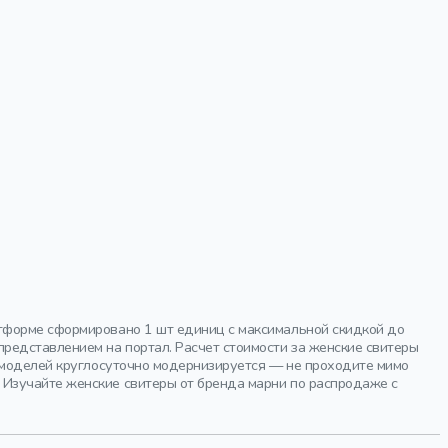
тформе сформировано 1 шт единиц с максимальной скидкой до
едставлением на портал. Расчет стоимости за женские свитеры
к моделей круглосуточно модернизируется — не проходите мимо
Изучайте женские свитеры от бренда марни по распродаже с