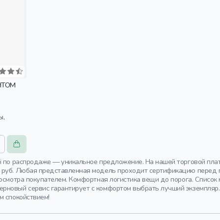
НТОМ
i по распродаже — уникальное предложение. На нашей торговой пла
руб. Любая представленная модель проходит сертификацию перед пр
 осмотра покупателем. Комфортная логистика вещи до порога. Списо
новый сервис гарантирует с комфортом выбрать лучший экземпляр. 
м спокойствием!