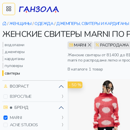
/
ЖЕНЩИНЫ
/
ОДЕЖДА
/
ДЖЕМПЕРЫ, СВИТЕРЫ И КАРДИГАНЫ
ЖЕНСКИЕ СВИТЕРЫ MARNI ПО
водолазки
MARNI
РАСПРОДАЖА
джемперы
Женские свитеры от 81400 до 81
кардиганы
marni по распродаже легко и пр
пуловеры
В каталоге
1 товар
свитеры
- 50 %
ВОЗРАСТ
ВЗРОСЛЫЕ
БРЕНД
MARNI
ACNE STUDIOS