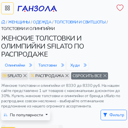
/
ЖЕНЩИНЫ
/
ОДЕЖДА
/
ТОЛСТОВКИ И СВИТШОТЫ
/
ТОЛСТОВКИ И ОЛИМПИЙКИ
ЖЕНСКИЕ ТОЛСТОВКИ И
ОЛИМПИЙКИ SFILATO ПО
РАСПРОДАЖЕ
Олимпийки
Толстовки
Худи
SFILATO
РАСПРОДАЖА
СБРОСИТЬ ВСЕ
Женские толстовки и олимпийки от 8330 до 8330 руб. На нашем
сайте представлено 1 шт товаров с максимальным дисконтом до
30%. Купить женские толстовки и олимпийки от бренда sfilato по
распродаже совсем несложно - выбирайте оптимальное
предложение из нашего огромного ассортимента.
По популярности
Фильтр