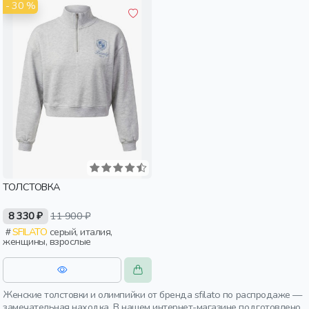
- 30 %
ТОЛСТОВКА
8 330 ₽
11 900 ₽
SFILATO
серый, италия,
женщины, взрослые
Женские толстовки и олимпийки от бренда sfilato по распродаже —
замечательная находка. В нашем интернет-магазине подготовлено